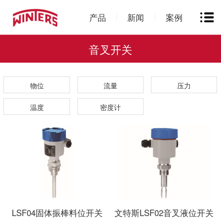
产品
新闻
案例
音叉开关
物位
流量
压力
温度
密度计
LSF04固体振棒料位开关
文特斯LSF02音叉液位开关