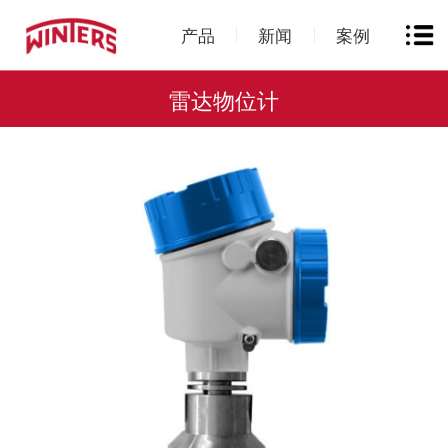
产品
新闻
案例
雷达物位计