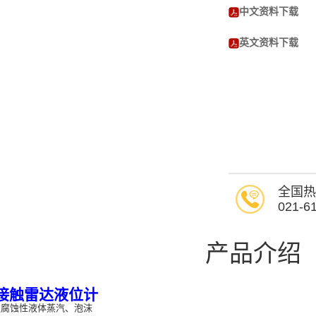
中文资料下载
英文资料下载
全国热
021-6
产品介绍
接触雷达液位计
腐蚀性液体蒸汽、泡沫