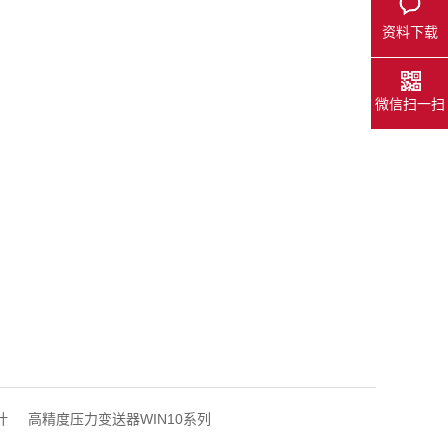
资料下载
微信扫一扫
计
高精度压力变送器WIN10系列