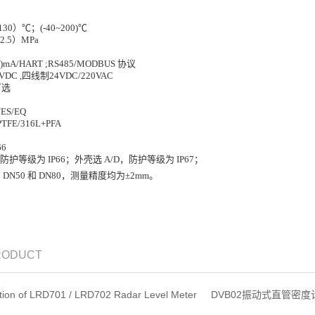
~130）℃；(-40~200)℃
~2.5）MPa
0)mA/HART ;RS485/MODBUS 协议
4VDC ,四线制24VDC/220VAC
可选
/ES/EQ
PTFE/316L+PFA
66
防护等级为 IP66；外壳选 A/D，防护等级为 IP67；
DN50 和 DN80，测量精度均为±2mm。
PRODUCT
ction of LRD701 / LRD702 Radar Level Meter
DVB02振动式直管密度