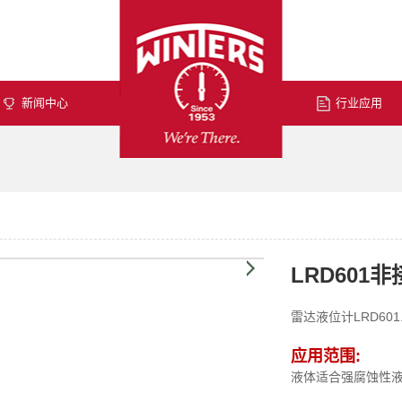
新闻中心
行业应用
LRD601
雷达液位计LRD601.
应用范围:
液体适合强腐蚀性