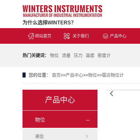
为什么选择WINTERS？
网站首页
关于我们
产品中心
热门关键词：
物位
流量
压力
温度
密度计
您的位置：
首页
>>
产品中心
>>
物位
>>
雷达物位计
产品中心
物位
液位