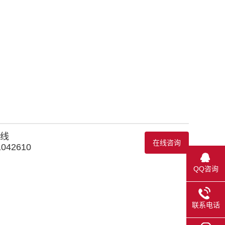
线
在线咨询
1042610
QQ咨询
联系电话