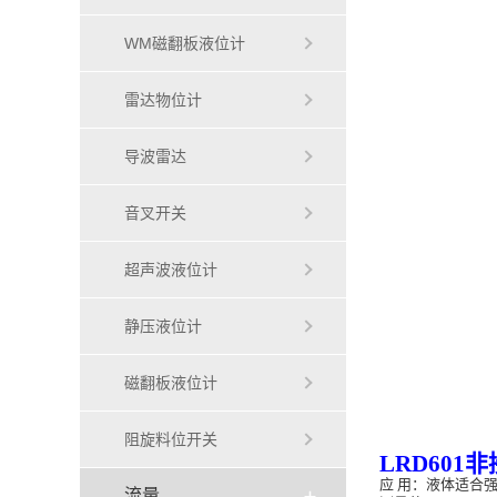
WM磁翻板液位计
雷达物位计
导波雷达
音叉开关
超声波液位计
静压液位计
磁翻板液位计
阻旋料位开关
LRD
6
01
非
应
用：液体适合强
流量